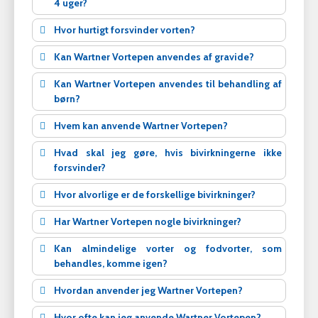
4 uger?
Hvor hurtigt forsvinder vorten?
Kan Wartner Vortepen anvendes af gravide?
Kan Wartner Vortepen anvendes til behandling af
børn?
Hvem kan anvende Wartner Vortepen?
Hvad skal jeg gøre, hvis bivirkningerne ikke
forsvinder?
Hvor alvorlige er de forskellige bivirkninger?
Har Wartner Vortepen nogle bivirkninger?
Kan almindelige vorter og fodvorter, som
behandles, komme igen?
Hvordan anvender jeg Wartner Vortepen?
Hvor ofte kan jeg anvende Wartner Vortepen?