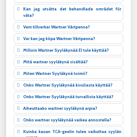
Kan jag utsätta det behandlade området för
väta?
Vem tillverkar Wartner Vårtpenna?
Var kan jag köpa Wartner Vårtpenna?
Milloin Wartner Syyläkynää EI tule käyttää?
Mitä wartner syyläkynä sisältää?
Miten Wartner Syyläkynä toimii?
Onko Wartner Syyläkynää kivuliasta käyttää?
Onko Wartner Syyläkynää turvallista käyttää?
Aiheuttaako wartner syyläkynä arpia?
Onko wartner syyläkynää vaikea annostella?
Kuinka kauan TCA-geelin tulee vaikuttaa syylän