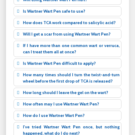
Is Wartner Wart Pen safe to use?
How does TCA work compared to salicylic acid?
Will I get a scar from using Wartner Wart Pen?
If I have more than one common wart or verruca,
can I treat them all at once?
Is Wartner Wart Pen difficult to apply?
How many times should I turn the twist-and-turn
wheel before the first drop of TCA is released?
How long should I leave the gel on the wart?
How often may I use Wartner Wart Pen?
How do I use Wartner Wart Pen?
I've tried Wartner Wart Pen once, but nothing
happened, what do I do next?