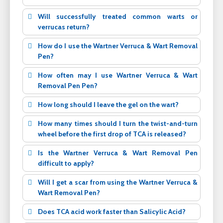
Will successfully treated common warts or
verrucas return?
How do I use the Wartner Verruca & Wart Removal
Pen?
How often may I use Wartner Verruca & Wart
Removal Pen Pen?
How long should I leave the gel on the wart?
How many times should I turn the twist-and-turn
wheel before the first drop of TCA is released?
Is the Wartner Verruca & Wart Removal Pen
difficult to apply?
Will I get a scar from using the Wartner Verruca &
Wart Removal Pen?
Does TCA acid work faster than Salicylic Acid?