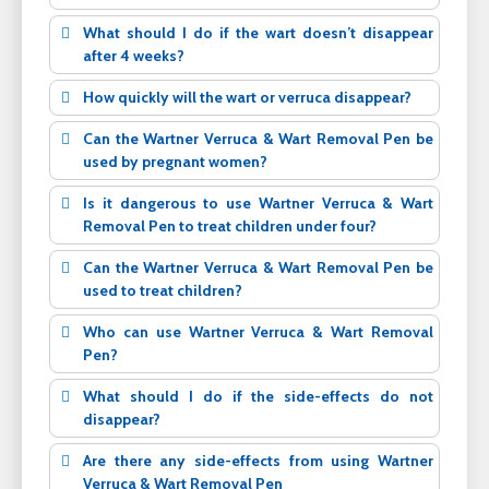
What should I do if the wart doesn’t disappear
after 4 weeks?
How quickly will the wart or verruca disappear?
Can the Wartner Verruca & Wart Removal Pen be
used by pregnant women?
Is it dangerous to use Wartner Verruca & Wart
Removal Pen to treat children under four?
Can the Wartner Verruca & Wart Removal Pen be
used to treat children?
Who can use Wartner Verruca & Wart Removal
Pen?
What should I do if the side-effects do not
disappear?
Are there any side-effects from using Wartner
Verruca & Wart Removal Pen