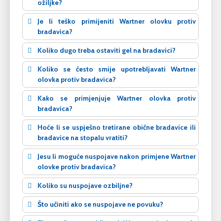
ožiljke?
Je li teško primijeniti Wartner olovku protiv
bradavica?
Koliko dugo treba ostaviti gel na bradavici?
Koliko se često smije upotrebljavati Wartner
olovka protiv bradavica?
Kako se primjenjuje Wartner olovka protiv
bradavica?
Hoće li se uspješno tretirane obične bradavice ili
bradavice na stopalu vratiti?
Jesu li moguće nuspojave nakon primjene Wartner
olovke protiv bradavica?
Koliko su nuspojave ozbiljne?
Što učiniti ako se nuspojave ne povuku?