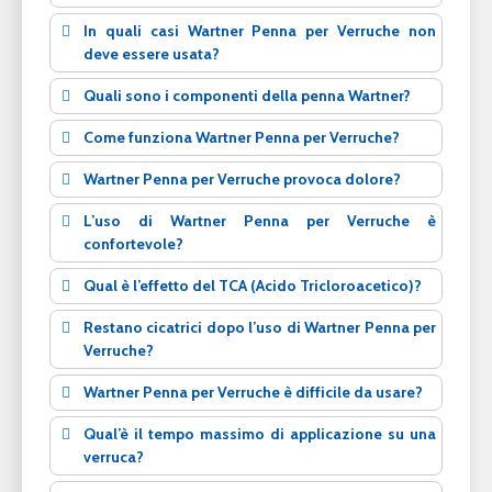
In quali casi Wartner Penna per Verruche non
deve essere usata?
Quali sono i componenti della penna Wartner?
Come funziona Wartner Penna per Verruche?
Wartner Penna per Verruche provoca dolore?
L’uso di Wartner Penna per Verruche è
confortevole?
Qual è l’effetto del TCA (Acido Tricloroacetico)?
Restano cicatrici dopo l’uso di Wartner Penna per
Verruche?
Wartner Penna per Verruche è difficile da usare?
Qual’è il tempo massimo di applicazione su una
verruca?