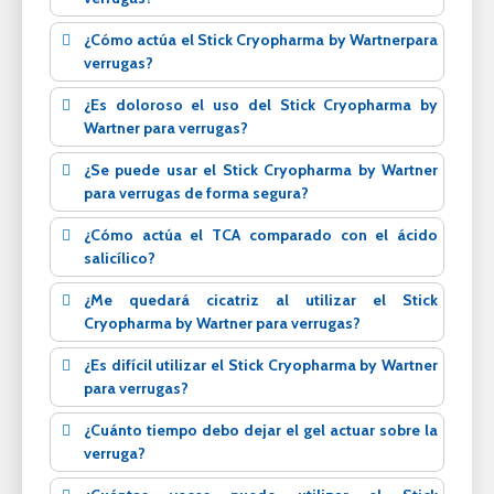
¿Cómo actúa el Stick Cryopharma by Wartnerpara
verrugas?
¿Es doloroso el uso del Stick Cryopharma by
Wartner para verrugas?
¿Se puede usar el Stick Cryopharma by Wartner
para verrugas de forma segura?
¿Cómo actúa el TCA comparado con el ácido
salicílico?
¿Me quedará cicatriz al utilizar el Stick
Cryopharma by Wartner para verrugas?
¿Es difícil utilizar el Stick Cryopharma by Wartner
para verrugas?
¿Cuánto tiempo debo dejar el gel actuar sobre la
verruga?