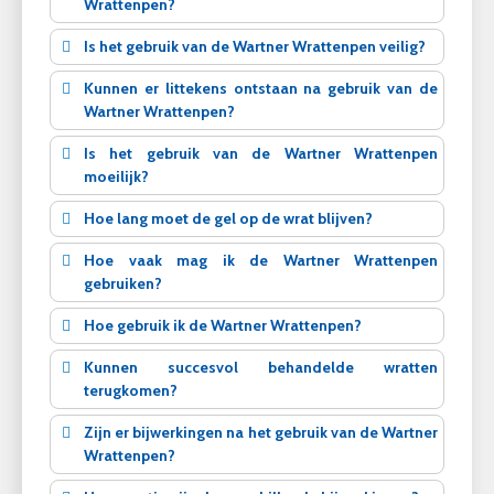
Wrattenpen?
Is het gebruik van de Wartner Wrattenpen veilig?
Kunnen er littekens ontstaan na gebruik van de
Wartner Wrattenpen?
Is het gebruik van de Wartner Wrattenpen
moeilijk?
Hoe lang moet de gel op de wrat blijven?
Hoe vaak mag ik de Wartner Wrattenpen
gebruiken?
Hoe gebruik ik de Wartner Wrattenpen?
Kunnen succesvol behandelde wratten
terugkomen?
Zijn er bijwerkingen na het gebruik van de Wartner
Wrattenpen?