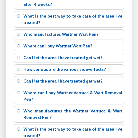
after 4 weeks?
What is the best way to take care of the area I've
treated?
Who manufactures Wartner Wart Pen?
Where can I buy Wartner Wart Pen?
Can I let the area I have treated get wet?
How serious are the various side-effects?
Can I let the area I have treated get wet?
Where can I buy Wartner Verruca & Wart Removal
Pen?
Who manufactures the Wartner Verruca & Wart
Removal Pen?
What is the best way to take care of the area I've
treated?