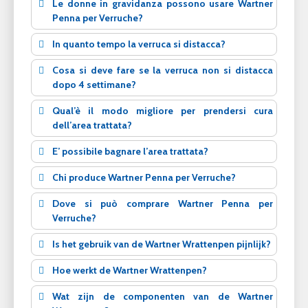
Le donne in gravidanza possono usare Wartner
Penna per Verruche?
In quanto tempo la verruca si distacca?
Cosa si deve fare se la verruca non si distacca
dopo 4 settimane?
Qual’è il modo migliore per prendersi cura
dell’area trattata?
E’ possibile bagnare l’area trattata?
Chi produce Wartner Penna per Verruche?
Dove si può comprare Wartner Penna per
Verruche?
Is het gebruik van de Wartner Wrattenpen pijnlijk?
Hoe werkt de Wartner Wrattenpen?
Wat zijn de componenten van de Wartner