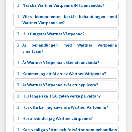
När ska Wartner Vårtpenna INTE användas?
Vilka komponenter består behandlingen med
Wartner Vårtpenna av?
Hur fungerar Wartner Vårtpenna?
Är behandlingen med Wartner Vårtpenna
smärtsam?
Är Wartner Vårtpenna säker att använda?
Kommer jag att få ärr av Wartner Vårtpenna?
Är Wartner Vårtpenna svår att applicera?
Hur länge ska TCA-gelen verka på vårtan?
Hur ofta kan jag använda Wartner Vårtpenna?
Hur använder jag Wartner vårtpenna?
Kan vanliga vårtor och fotvårtor som behandlats