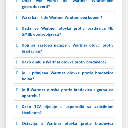
Door wie wordt de Wartner Wrattenpen
geproduceerd?
Waar kan ik de Wartner Wratten pen kopen ?
Kada se Wartner olovka protiv bradavica NE
SMIJE upotrebljavati?
Koji se sastojci nalaze u Wartner olovci protiv
bradavica?
Kako djeluje Wartner olovka protiv bradavica?
Je li primjena Wartner olovke protiv bradavica
bolna?
Je li Wartner olovka protiv bradavica sigurna za
upotrebu?
Kako TCA djeluje u usporedbi sa salicilnom
kiselinom?
Ostavlja li Wartner olovka protiv bradavica