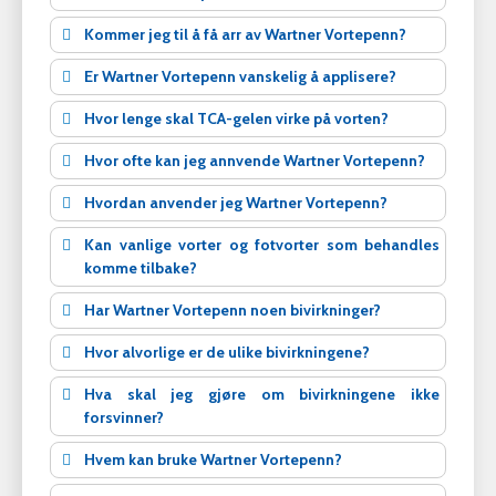
Kommer jeg til å få arr av Wartner Vortepenn?
Er Wartner Vortepenn vanskelig å applisere?
Hvor lenge skal TCA-gelen virke på vorten?
Hvor ofte kan jeg annvende Wartner Vortepenn?
Hvordan anvender jeg Wartner Vortepenn?
Kan vanlige vorter og fotvorter som behandles
komme tilbake?
Har Wartner Vortepenn noen bivirkninger?
Hvor alvorlige er de ulike bivirkningene?
Hva skal jeg gjøre om bivirkningene ikke
forsvinner?
Hvem kan bruke Wartner Vortepenn?