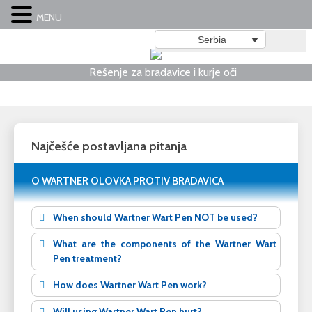
MENU
Serbia
Rešenje za bradavice i kurje oči
Najčešće postavljana pitanja
O WARTNER OLOVKA PROTIV BRADAVICA
When should Wartner Wart Pen NOT be used?
What are the components of the Wartner Wart
Pen treatment?
How does Wartner Wart Pen work?
Will using Wartner Wart Pen hurt?