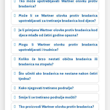
Tko može upotrebljavati Wartner olovku protiv
bradavica?
Može li se Wartner olovka protiv bradavica
upotrebljavati za tretiranje bradavica kod djece?
Je li primjena Wartner olovke protiv bradavica kod
djece mlađe od četiri godine opasna?
Mogu li Wartner olovku protiv bradavica
upotrebljavati i trudnice?
Koliko će brzo nestati obična bradavica ili
bradavica na stopalu?
Što učiniti ako bradavica ne nestane nakon četiri
tjedna?
Kako njegovati tretirano područje?
Smije li se tretirano područje močiti?
Tko proizvodi Wartner olovku protiv bradavica?