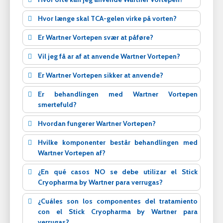
Hvor længe skal TCA-gelen virke på vorten?
Er Wartner Vortepen svær at påføre?
Vil jeg få ar af at anvende Wartner Vortepen?
Er Wartner Vortepen sikker at anvende?
Er behandlingen med Wartner Vortepen
smertefuld?
Hvordan fungerer Wartner Vortepen?
Hvilke komponenter består behandlingen med
Wartner Vortepen af?
¿En qué casos NO se debe utilizar el Stick
Cryopharma by Wartner para verrugas?
¿Cuáles son los componentes del tratamiento
con el Stick Cryopharma by Wartner para
verrugas?