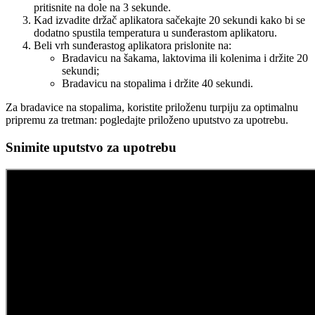
pritisnite na dole na 3 sekunde.
Kad izvadite držač aplikatora sačekajte 20 sekundi kako bi se
dodatno spustila temperatura u sunđerastom aplikatoru.
Beli vrh sunđerastog aplikatora prislonite na:
Bradavicu na šakama, laktovima ili kolenima i držite 20
sekundi;
Bradavicu na stopalima i držite 40 sekundi.
Za bradavice na stopalima, koristite priloženu turpiju za optimalnu
pripremu za tretman: pogledajte priloženo uputstvo za upotrebu.
Snimite uputstvo za upotrebu