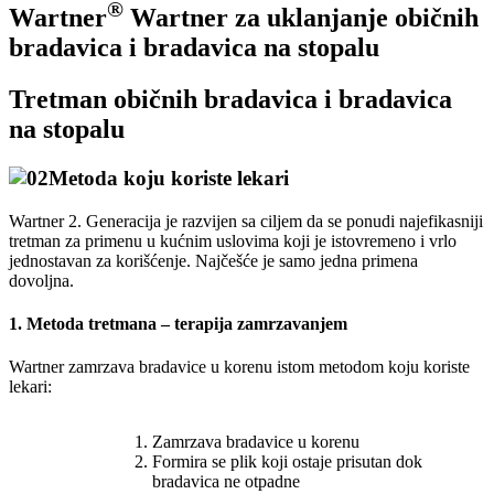
®
Wartner
Wartner za uklanjanje običnih
bradavica i bradavica na stopalu
Tretman običnih bradavica i bradavica
na stopalu
Metoda koju koriste lekari
Wartner 2. Generacija je razvijen sa ciljem da se ponudi najefikasniji
tretman za primenu u kućnim uslovima koji je istovremeno i vrlo
jednostavan za korišćenje. Najčešće je samo jedna primena
dovoljna.
1. Metoda tretmana – terapija zamrzavanjem
Wartner zamrzava bradavice u korenu istom metodom koju koriste
lekari:
Zamrzava bradavice u korenu
Formira se plik koji ostaje prisutan dok
bradavica ne otpadne