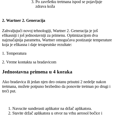
Po završetku tretmana ispod se pojavljuje
zdrava koža
2. Wartner 2. Generacija
Zahvaljujući novoj tehnologiji, Wartner 2. Generacija je još
efikasniji i još jednostavniji za primenu. Optimizacijom dva
najznačajnija parametra, Wartner omogućava postizanje temperature
koja je efikasna i daje terapeutske rezultate:
1. Temperatura
2. Vreme kontakta sa bradavicom
Jednostavna primena u 4 koraka
Ako bradavica ili jedan njen deo ostanu prisutni 2 nedelje nakon
tretmana, možete potpuno bezbedno da ponovite tretman po drugi i
treći put.
Navucite sunđerasti aplikator na držač aplikatora.
Stavite držač aplikatora u otvor na vrhu aerosol bočice i