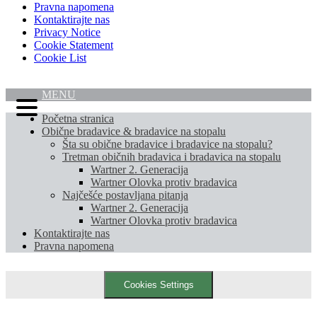
Pravna napomena
Kontaktirajte nas
Privacy Notice
Cookie Statement
Cookie List
MENU
Početna stranica
Obične bradavice & bradavice na stopalu
Šta su obične bradavice i bradavice na stopalu?
Tretman običnih bradavica i bradavica na stopalu
Wartner 2. Generacija
Wartner Olovka protiv bradavica
Najčešće postavljana pitanja
Wartner 2. Generacija
Wartner Olovka protiv bradavica
Kontaktirajte nas
Pravna napomena
Cookies Settings