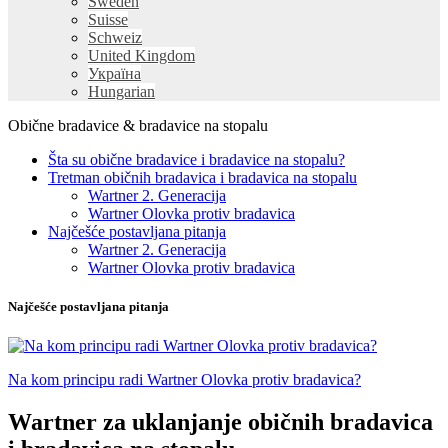
Sweden
Suisse
Schweiz
United Kingdom
Україна
Hungarian
Obične bradavice & bradavice na stopalu
Šta su obične bradavice i bradavice na stopalu?
Tretman običnih bradavica i bradavica na stopalu
Wartner 2. Generacija
Wartner Olovka protiv bradavica
Najčešće postavljana pitanja
Wartner 2. Generacija
Wartner Olovka protiv bradavica
Najčešće postavljana pitanja
Na kom principu radi Wartner Olovka protiv bradavica?
Wartner za uklanjanje običnih bradavica